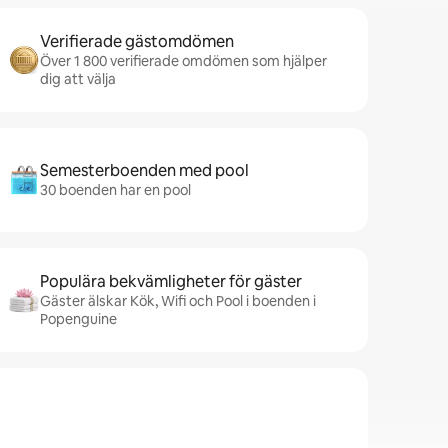
Verifierade gästomdömen
Över 1 800 verifierade omdömen som hjälper
dig att välja
Semesterboenden med pool
30 boenden har en pool
Populära bekvämligheter för gäster
Gäster älskar Kök, Wifi och Pool i boenden i
Popenguine