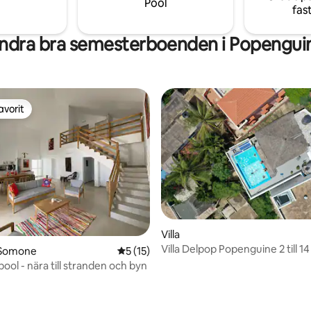
Pool
fas
ndra bra semesterboenden i Popengui
avorit
gästfavorit
Villa
Villa Delpop Pope
 Somone
5 av 5 i genomsnittligt betyg, 15 omdöm
5 (15)
ool - nära till stranden och byn