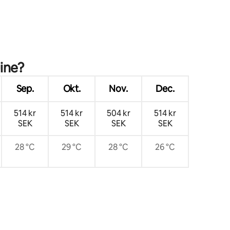
ine?
Sep.
Okt.
Nov.
Dec.
514 kr
514 kr
504 kr
514 kr
SEK
SEK
SEK
SEK
28 °C
29 °C
28 °C
26 °C