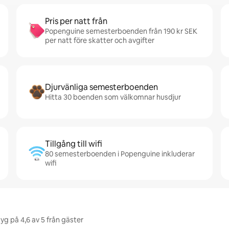
Pris per natt från
Popenguine semesterboenden från 190 kr SEK
per natt före skatter och avgifter
Djurvänliga semesterboenden
Hitta 30 boenden som välkomnar husdjur
Tillgång till wifi
80 semesterboenden i Popenguine inkluderar
wifi
yg på 4,6 av 5 från gäster