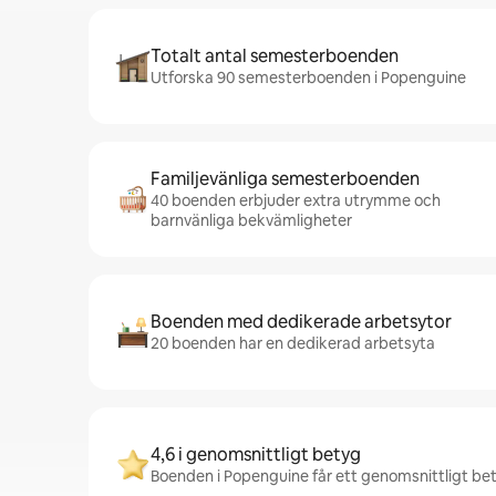
Totalt antal semesterboenden
Utforska 90 semesterboenden i Popenguine
Familjevänliga semesterboenden
40 boenden erbjuder extra utrymme och
barnvänliga bekvämligheter
Boenden med dedikerade arbetsytor
20 boenden har en dedikerad arbetsyta
4,6 i genomsnittligt betyg
Boenden i Popenguine får ett genomsnittligt bet