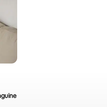
nguine