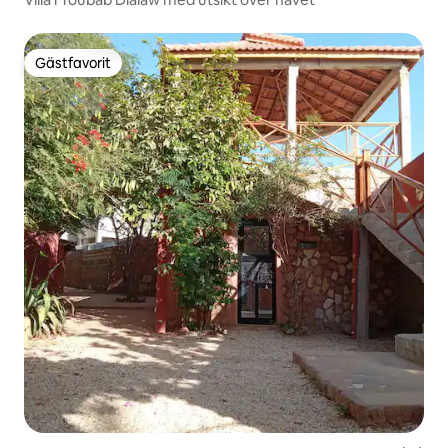
Gästfavorit
Gästfavorit