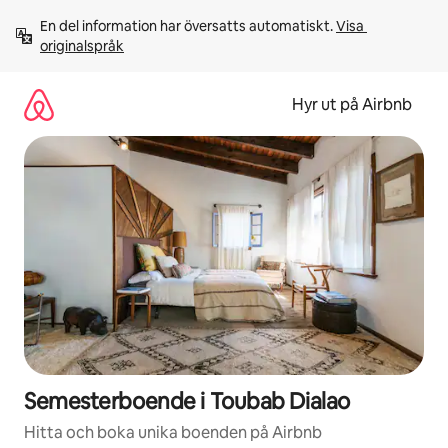
Hoppa
En del information har översatts automatiskt. 
Visa 
till
originalspråk
innehåll
Hyr ut på Airbnb
Semesterboende i Toubab Dialao
Hitta och boka unika boenden på Airbnb