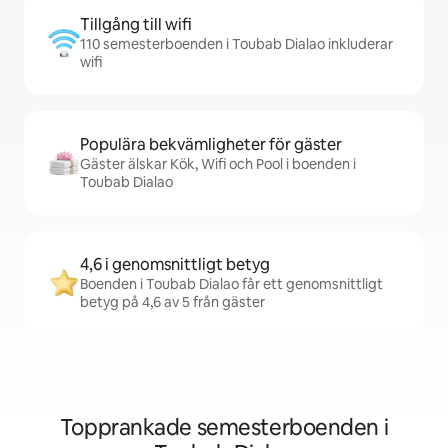
Tillgång till wifi
110 semesterboenden i Toubab Dialao inkluderar
wifi
Populära bekvämligheter för gäster
Gäster älskar Kök, Wifi och Pool i boenden i
Toubab Dialao
4,6 i genomsnittligt betyg
Boenden i Toubab Dialao får ett genomsnittligt
betyg på 4,6 av 5 från gäster
Topprankade semesterboenden i