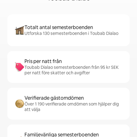
Totalt antal semesterboenden
Utforska 130 semesterboenden i Toubab Dialao
Pris per natt från
Toubab Dialao semesterboenden från 95 kr SEK
per natt före skatter och avgifter
Verifierade gästomdömen
Över 1 190 verifierade omdömen som hjälper dig
att välja
Familjevänliga semesterboenden