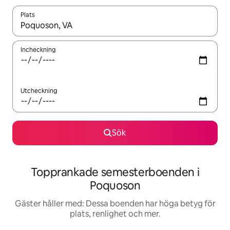
Plats
När resultaten är tillgängliga kan du navigera med upp- och ned
Incheckning
Utcheckning
Sök
Topprankade semesterboenden i
Poquoson
Gäster håller med: Dessa boenden har höga betyg för
plats, renlighet och mer.