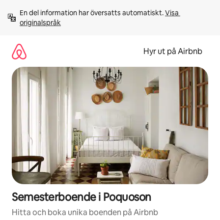
Hoppa
En del information har översatts automatiskt. 
Visa 
till
originalspråk
innehåll
Hyr ut på Airbnb
Semesterboende i Poquoson
Hitta och boka unika boenden på Airbnb