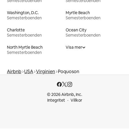
Semesterboenden
Semesterboenden
Washington, D.C.
Myrtle Beach
Semesterboenden
Semesterboenden
Charlotte
Ocean City
Semesterboenden
Semesterboenden
North Myrtle Beach
Visa mer
Semesterboenden
Airbnb
USA
Virginien
Poquoson
© 2026 Airbnb, Inc.
Integritet
Villkor