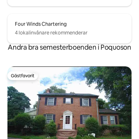
Four Winds Chartering
4 lokalinvånare rekommenderar
Andra bra semesterboenden i Poquoson
Gästfavorit
Gästfavorit