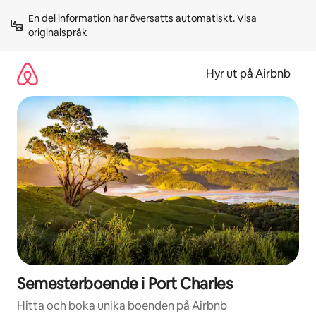
Hoppa
En del information har översatts automatiskt. 
Visa 
till
originalspråk
innehåll
Hyr ut på Airbnb
Semesterboende i Port Charles
Hitta och boka unika boenden på Airbnb