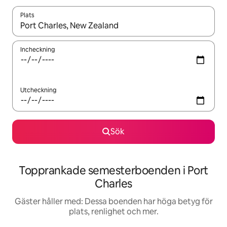
Plats
När resultaten är tillgängliga kan du navigera med upp- och ned
Incheckning
Utcheckning
Sök
Topprankade semesterboenden i Port
Charles
Gäster håller med: Dessa boenden har höga betyg för
plats, renlighet och mer.