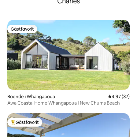
Charles
Gästfavorit
Gästfavorit
Boende i Whangapoua
4,97 av 5 i g
4,97 (37)
Awa Coastal Home Whangapoua I New Chums Beach
Gästfavorit
Populär gästfavorit