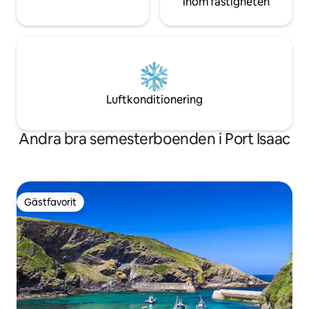
inom fastigheten
Luftkonditionering
Andra bra semesterboenden i Port Isaac
Gästfavorit
Gästfavorit