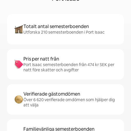
Totalt antal semesterboenden
Utforska 210 semesterboenden i Port Isaac
Pris per natt från
Port Isaac semesterboenden från 474 kr SEK per
natt före skatter och avgifter
Verifierade gästomdömen
Över 6 620 verifierade omdömen som hjälper dig
att välja
Familjevänliga semesterboenden