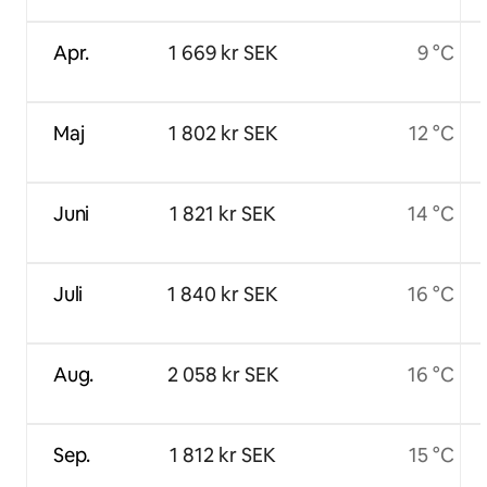
Apr.
1 669 kr SEK
9 °C
Maj
1 802 kr SEK
12 °C
Juni
1 821 kr SEK
14 °C
Juli
1 840 kr SEK
16 °C
Aug.
2 058 kr SEK
16 °C
Sep.
1 812 kr SEK
15 °C