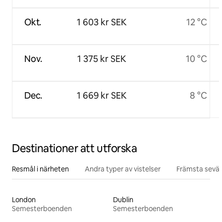
Okt.
1 603 kr SEK
12 °C
Nov.
1 375 kr SEK
10 °C
Dec.
1 669 kr SEK
8 °C
Destinationer att utforska
Resmål i närheten
Andra typer av vistelser
Främsta sevär
London
Dublin
Semesterboenden
Semesterboenden