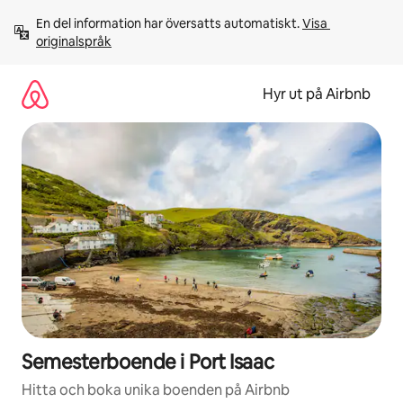
Hoppa
En del information har översatts automatiskt. 
Visa 
till
originalspråk
innehåll
Hyr ut på Airbnb
Semesterboende i Port Isaac
Hitta och boka unika boenden på Airbnb