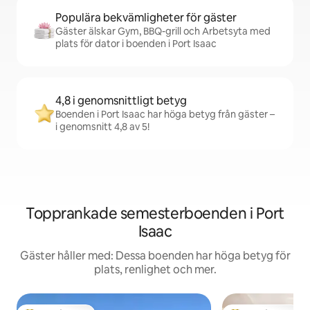
Populära bekvämligheter för gäster
Gäster älskar Gym, BBQ-grill och Arbetsyta med
plats för dator i boenden i Port Isaac
4,8 i genomsnittligt betyg
Boenden i Port Isaac har höga betyg från gäster –
i genomsnitt 4,8 av 5!
Topprankade semesterboenden i Port
Isaac
Gäster håller med: Dessa boenden har höga betyg för
plats, renlighet och mer.