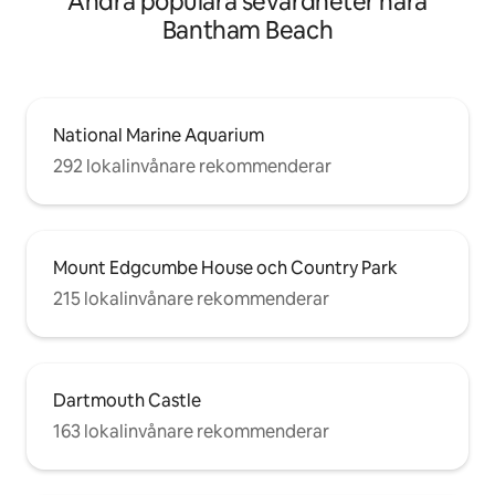
Andra populära sevärdheter nära
Bantham Beach
National Marine Aquarium
292 lokalinvånare rekommenderar
Mount Edgcumbe House och Country Park
215 lokalinvånare rekommenderar
Dartmouth Castle
163 lokalinvånare rekommenderar