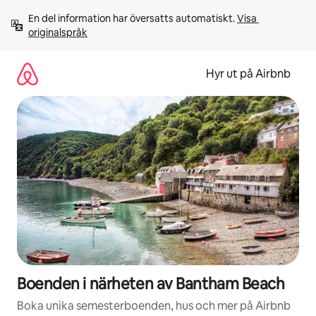
Hoppa
En del information har översatts automatiskt. 
Visa 
till
originalspråk
innehåll
Hyr ut på Airbnb
Boenden i närheten av Bantham Beach
Boka unika semesterboenden, hus och mer på Airbnb