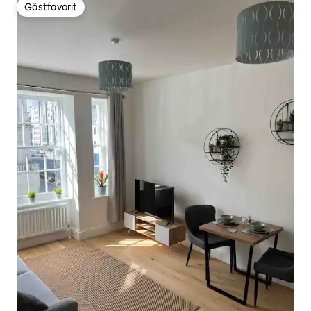
Gästfavorit
Gästfavorit