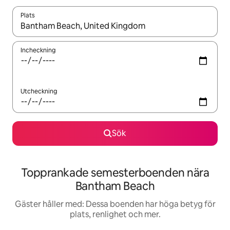
Plats
När resultaten är tillgängliga kan du navigera med upp- och ned
Incheckning
Utcheckning
Sök
Topprankade semesterboenden nära
Bantham Beach
Gäster håller med: Dessa boenden har höga betyg för
plats, renlighet och mer.