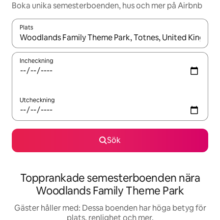
Boka unika semesterboenden, hus och mer på Airbnb
Plats
När resultaten är tillgängliga kan du navigera med upp- och ned
Incheckning
Utcheckning
Sök
Topprankade semesterboenden nära
Woodlands Family Theme Park
Gäster håller med: Dessa boenden har höga betyg för
plats, renlighet och mer.