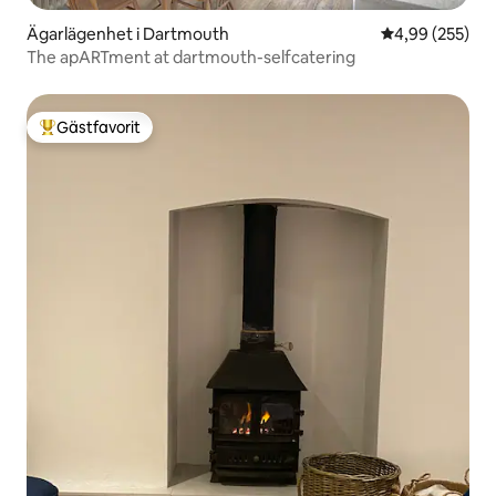
Ägarlägenhet i Dartmouth
4,99 av 5 i ge
4,99 (255)
The apARTment at dartmouth-selfcatering
Gästfavorit
Populär gästfavorit