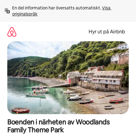
Hoppa
En del information har översatts automatiskt. 
Visa 
till
originalspråk
innehåll
Hyr ut på Airbnb
Boenden i närheten av Woodlands
Family Theme Park