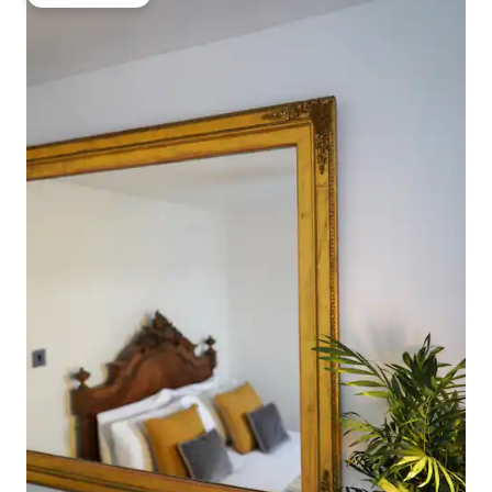
Populär gästfavorit