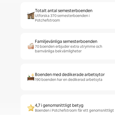
Totalt antal semesterboenden
Utforska 370 semesterboenden i
Potchefstroom
Familjevänliga semesterboenden
70 boenden erbjuder extra utrymme och
barnvänliga bekvämligheter
Boenden med dedikerade arbetsytor
190 boenden har en dedikerad arbetsyta
4,7 i genomsnittligt betyg
Boenden i Potchefstroom får ett genomsnittligt 