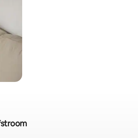
fstroom