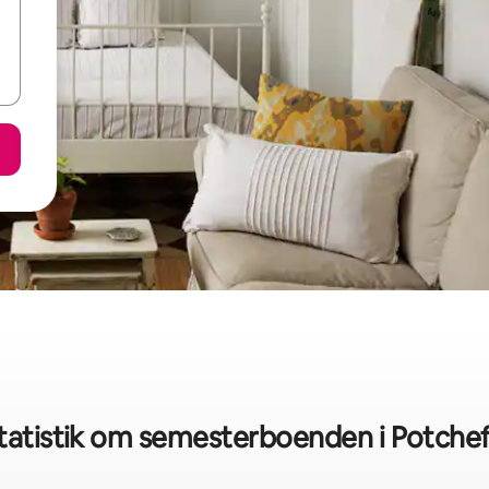
tatistik om semesterboenden i Potche