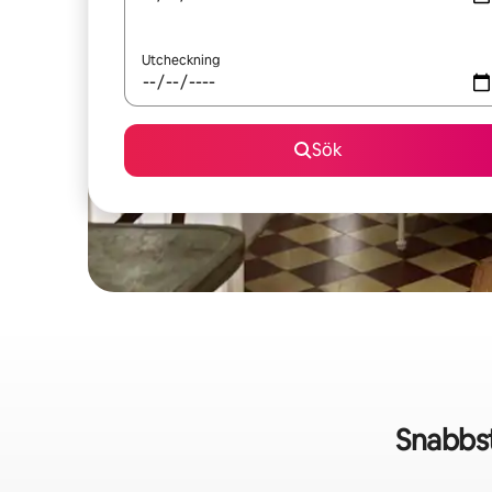
Utcheckning
Sök
Snabbs