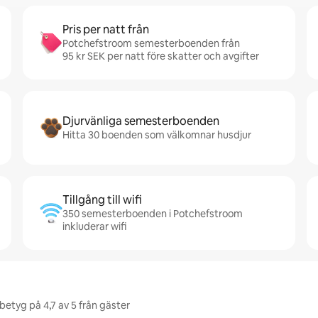
Pris per natt från
Potchefstroom semesterboenden från
95 kr SEK per natt före skatter och avgifter
Djurvänliga semesterboenden
Hitta 30 boenden som välkomnar husdjur
Tillgång till wifi
350 semesterboenden i Potchefstroom
inkluderar wifi
betyg på 4,7 av 5 från gäster