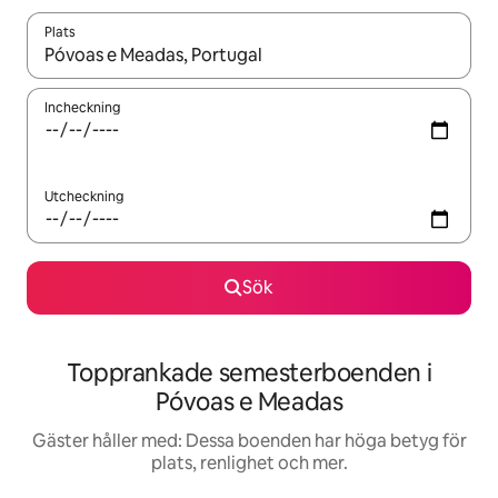
Plats
När resultaten är tillgängliga kan du navigera med upp- och ned
Incheckning
Utcheckning
Sök
Topprankade semesterboenden i
Póvoas e Meadas
Gäster håller med: Dessa boenden har höga betyg för
plats, renlighet och mer.