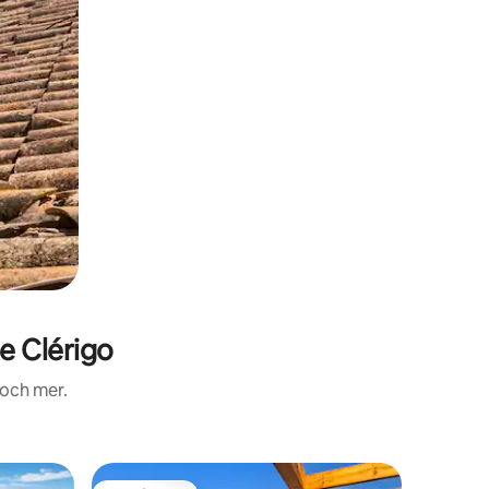
e Clérigo
 och mer.
Boende