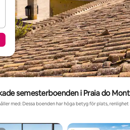
ade semesterboenden i Praia do Mont
åller med: Dessa boenden har höga betyg för plats, renlighet