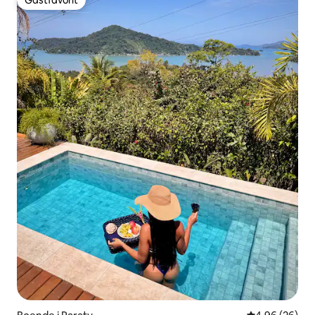
Gästfavorit
Gästfavorit