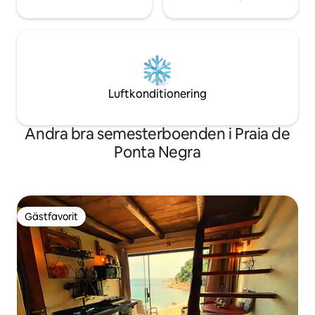
Luftkonditionering
Andra bra semesterboenden i Praia de
Ponta Negra
Gästfavorit
Gästfavorit