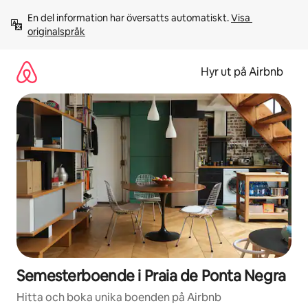
Hoppa
En del information har översatts automatiskt. 
Visa 
till
originalspråk
innehåll
Hyr ut på Airbnb
Semesterboende i Praia de Ponta Negra
Hitta och boka unika boenden på Airbnb