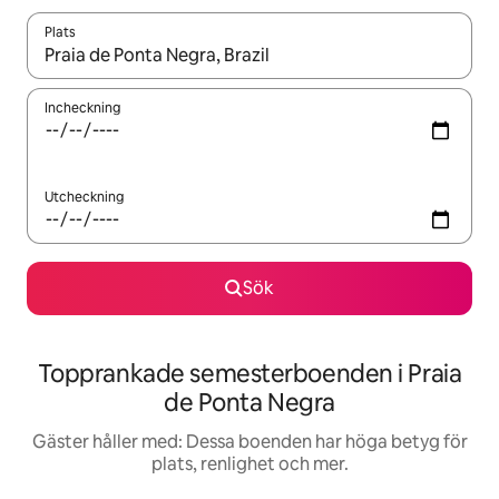
Plats
När resultaten är tillgängliga kan du navigera med upp- och ned
Incheckning
Utcheckning
Sök
Topprankade semesterboenden i Praia
de Ponta Negra
Gäster håller med: Dessa boenden har höga betyg för
plats, renlighet och mer.