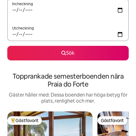
Incheckning
Utcheckning
Sök
Topprankade semesterboenden nära
Praia do Forte
Gäster håller med: Dessa boenden har höga betyg för
plats, renlighet och mer.
Gästfavorit
Gästfavorit
Populär gästfavorit
Gästfavorit