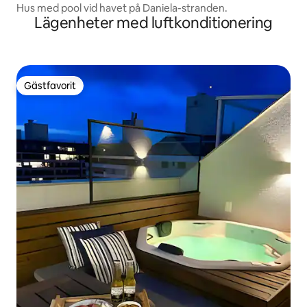
Hus med pool vid havet på Daniela-stranden.
Lägenheter med luftkonditionering
Gästfavorit
Gästfavorit