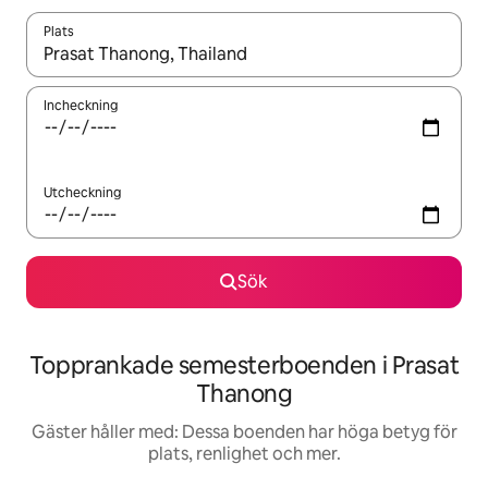
Plats
När resultaten är tillgängliga kan du navigera med upp- och ned
Incheckning
Utcheckning
Sök
Topprankade semesterboenden i Prasat
Thanong
Gäster håller med: Dessa boenden har höga betyg för
plats, renlighet och mer.