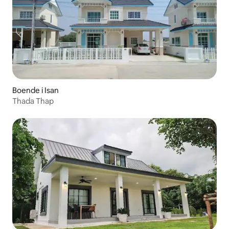
Boende i Isan
Thada Thap