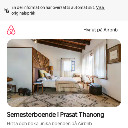
Hoppa
En del information har översatts automatiskt. 
Visa 
till
originalspråk
innehåll
Hyr ut på Airbnb
Semesterboende i Prasat Thanong
Hitta och boka unika boenden på Airbnb