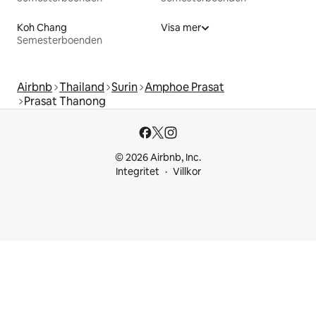
Koh Chang
Visa mer
Semesterboenden
Airbnb
Thailand
Surin
Amphoe Prasat
Prasat Thanong
© 2026 Airbnb, Inc.
Integritet
Villkor