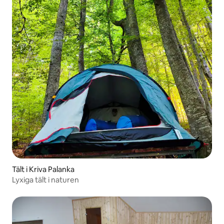
Tält i Kriva Palanka
Lyxiga tält i naturen