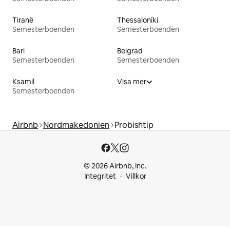
Tiranë
Thessaloníki
Semesterboenden
Semesterboenden
Bari
Belgrad
Semesterboenden
Semesterboenden
Ksamil
Visa mer
Semesterboenden
Airbnb
Nordmakedonien
Probishtip
© 2026 Airbnb, Inc.
Integritet
Villkor