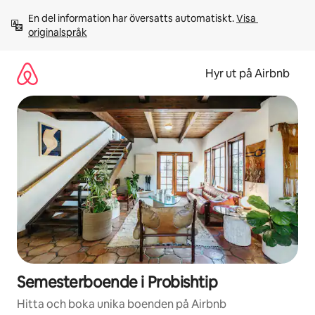
Hoppa
En del information har översatts automatiskt. 
Visa 
till
originalspråk
innehåll
Hyr ut på Airbnb
Semesterboende i Probishtip
Hitta och boka unika boenden på Airbnb