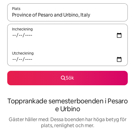
Plats
När resultaten är tillgängliga kan du navigera med upp- och ned
Incheckning
Utcheckning
Sök
Topprankade semesterboenden i Pesaro
e Urbino
Gäster håller med: Dessa boenden har höga betyg för
plats, renlighet och mer.