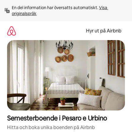
Hoppa
En del information har översatts automatiskt. 
Visa 
till
originalspråk
innehåll
Hyr ut på Airbnb
Semesterboende i Pesaro e Urbino
Hitta och boka unika boenden på Airbnb