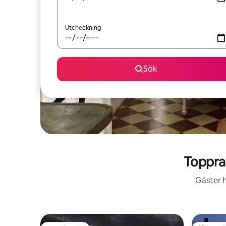
Utcheckning
Sök
Toppra
Gäster h