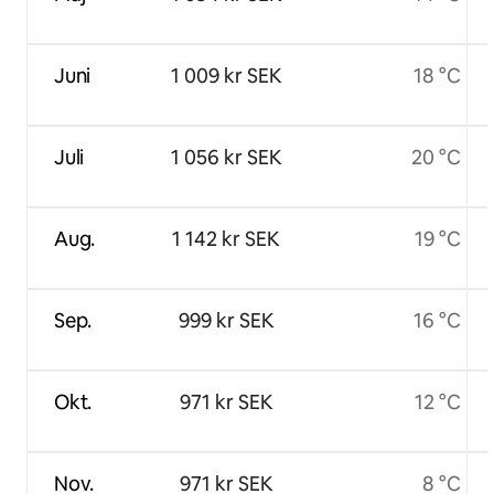
Juni
1 009 kr SEK
18 °C
Juli
1 056 kr SEK
20 °C
Aug.
1 142 kr SEK
19 °C
Sep.
999 kr SEK
16 °C
Okt.
971 kr SEK
12 °C
Nov.
971 kr SEK
8 °C