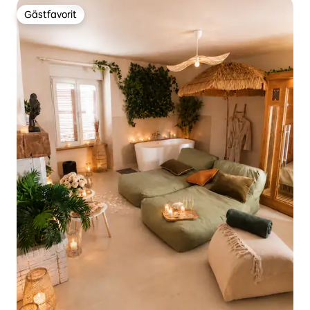
Gästfavorit
Gästfavorit