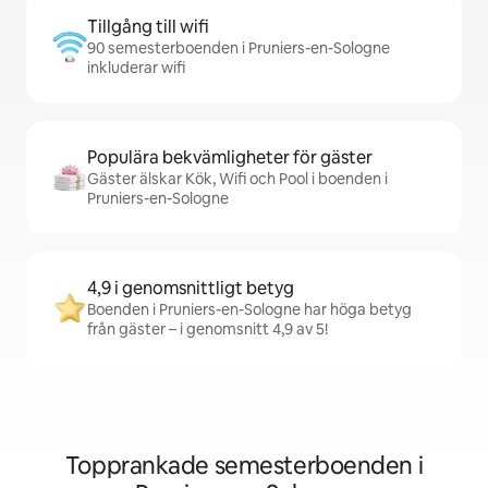
Tillgång till wifi
90 semesterboenden i Pruniers-en-Sologne
inkluderar wifi
Populära bekvämligheter för gäster
Gäster älskar Kök, Wifi och Pool i boenden i
Pruniers-en-Sologne
4,9 i genomsnittligt betyg
Boenden i Pruniers-en-Sologne har höga betyg
från gäster – i genomsnitt 4,9 av 5!
Topprankade semesterboenden i