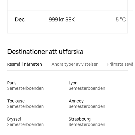
Dec.
999 kr SEK
5 °C
Destinationer att utforska
Resmål i närheten
Andra typer av vistelser
Främsta sevär
Paris
Lyon
Semesterboenden
Semesterboenden
Toulouse
Annecy
Semesterboenden
Semesterboenden
Bryssel
Strasbourg
Semesterboenden
Semesterboenden