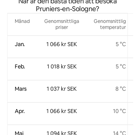
När är den bästa tiden att besöka
Pruniers-en-Sologne?
Månad
Genomsnittliga
Genomsnittlig
priser
temperatur
Jan.
1 066 kr SEK
5 °C
Feb.
1 018 kr SEK
5 °C
Mars
1 037 kr SEK
8 °C
Apr.
1 066 kr SEK
10 °C
Maj
1 094 kr SEK
14 °C