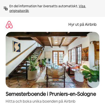
Hoppa
En del information har översatts automatiskt. 
Visa 
till
originalspråk
innehåll
Hyr ut på Airbnb
Semesterboende i Pruniers-en-Sologne
Hitta och boka unika boenden på Airbnb