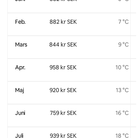
Feb.
882 kr SEK
7 °C
Mars
844 kr SEK
9 °C
Apr.
958 kr SEK
10 °C
Maj
920 kr SEK
13 °C
Juni
759 kr SEK
16 °C
Juli
939 kr SEK
18 °C