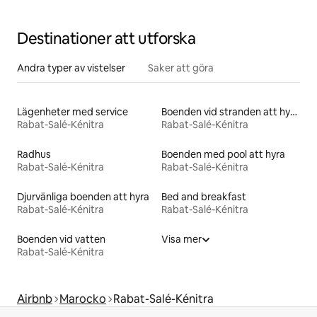
Destinationer att utforska
Andra typer av vistelser
Saker att göra
Lägenheter med service
Boenden vid stranden att hyra
Rabat-Salé-Kénitra
Rabat-Salé-Kénitra
Radhus
Boenden med pool att hyra
Rabat-Salé-Kénitra
Rabat-Salé-Kénitra
Djurvänliga boenden att hyra
Bed and breakfast
Rabat-Salé-Kénitra
Rabat-Salé-Kénitra
Boenden vid vatten
Visa mer
Rabat-Salé-Kénitra
Airbnb
Marocko
Rabat-Salé-Kénitra