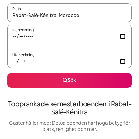
Plats
När resultaten är tillgängliga kan du navigera med upp- och ned
Incheckning
Utcheckning
Sök
Topprankade semesterboenden i Rabat-
Salé-Kénitra
Gäster håller med: Dessa boenden har höga betyg för
plats, renlighet och mer.