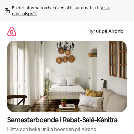
Hoppa
En del information har översatts automatiskt. 
Visa 
till
originalspråk
innehåll
Hyr ut på Airbnb
Semesterboende i Rabat-Salé-Kénitra
Hitta och boka unika boenden på Airbnb