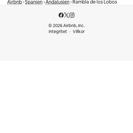
Airbnb
Spanien
Andalusien
Rambla de los Lobos
© 2026 Airbnb, Inc.
Integritet
Villkor