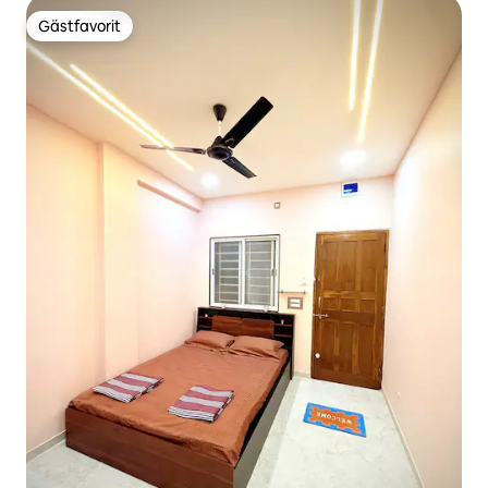
Gästfavorit
Gästfavorit