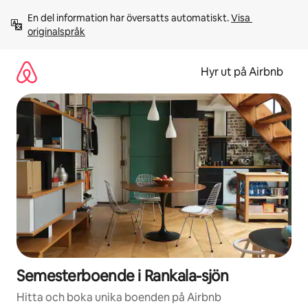
Hoppa
En del information har översatts automatiskt. 
Visa 
till
originalspråk
innehåll
Hyr ut på Airbnb
Semesterboende i Rankala-sjön
Hitta och boka unika boenden på Airbnb