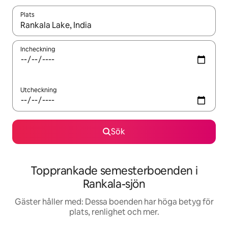
Plats
När resultaten är tillgängliga kan du navigera med upp- och ned
Incheckning
Utcheckning
Sök
Topprankade semesterboenden i
Rankala-sjön
Gäster håller med: Dessa boenden har höga betyg för
plats, renlighet och mer.