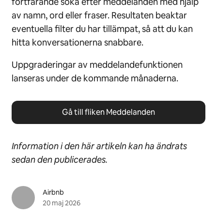
fortfarande söka efter meddelanden med hjälp
av namn, ord eller fraser. Resultaten beaktar
eventuella filter du har tillämpat, så att du kan
hitta konversationerna snabbare.
Uppgraderingar av meddelandefunktionen
lanseras under de kommande månaderna.
Gå till fliken Meddelanden
Information i den här artikeln kan ha ändrats
sedan den publicerades.
Airbnb
20 maj 2026