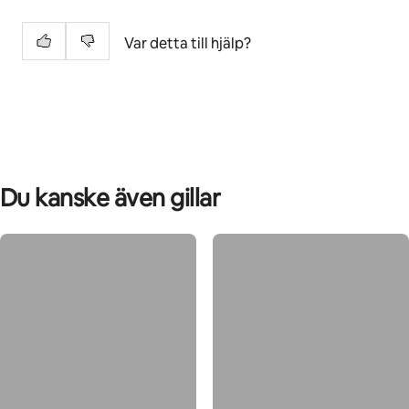
Var detta till hjälp?
Du kanske även gillar