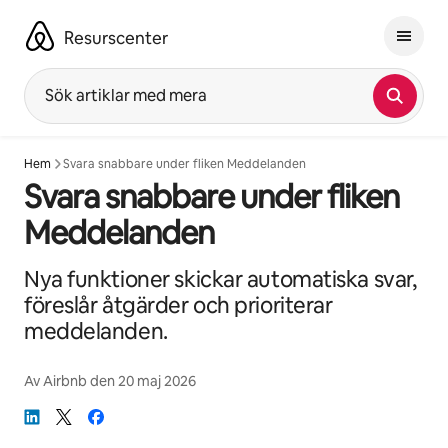
Hoppa
till
Resurscenter
innehåll
Sök artiklar med mera
Hem
Svara snabbare under fliken Meddelanden
Svara snabbare under fliken
Meddelanden
Nya funktioner skickar automatiska svar,
föreslår åtgärder och prioriterar
meddelanden.
Av
Airbnb
den
20 maj 2026