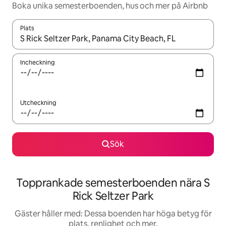
Boka unika semesterboenden, hus och mer på Airbnb
Plats
När resultaten är tillgängliga kan du navigera med upp- och ned
Incheckning
Utcheckning
Sök
Topprankade semesterboenden nära S
Rick Seltzer Park
Gäster håller med: Dessa boenden har höga betyg för
plats, renlighet och mer.