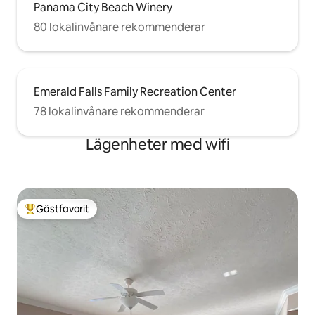
Panama City Beach Winery
80 lokalinvånare rekommenderar
Emerald Falls Family Recreation Center
78 lokalinvånare rekommenderar
Lägenheter med wifi
Gästfavorit
Populär gästfavorit