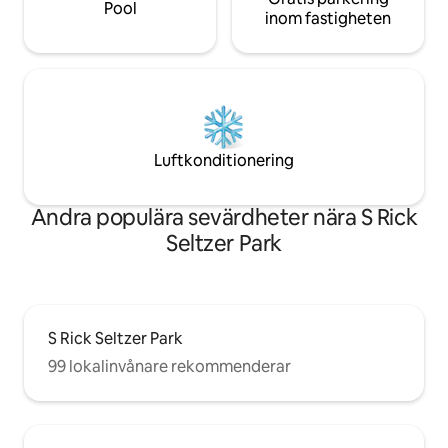
Pool
inom fastigheten
Luftkonditionering
Andra populära sevärdheter nära S Rick
Seltzer Park
S Rick Seltzer Park
99 lokalinvånare rekommenderar