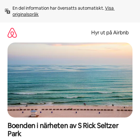
Hoppa
En del information har översatts automatiskt. 
Visa 
till
originalspråk
innehåll
Hyr ut på Airbnb
Boenden i närheten av S Rick Seltzer
Park