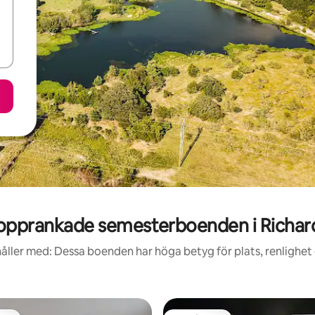
opprankade semesterboenden i Richar
åller med: Dessa boenden har höga betyg för plats, renlighet