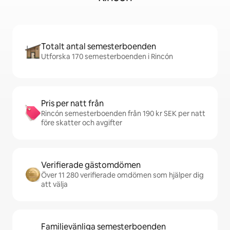
Totalt antal semesterboenden
Utforska 170 semesterboenden i Rincón
Pris per natt från
Rincón semesterboenden från 190 kr SEK per natt
före skatter och avgifter
Verifierade gästomdömen
Över 11 280 verifierade omdömen som hjälper dig
att välja
Familjevänliga semesterboenden