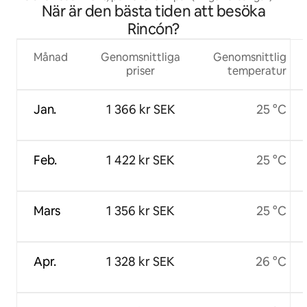
När är den bästa tiden att besöka
Rincón?
Månad
Genomsnittliga
Genomsnittlig
priser
temperatur
Jan.
1 366 kr SEK
25 °C
Feb.
1 422 kr SEK
25 °C
Mars
1 356 kr SEK
25 °C
Apr.
1 328 kr SEK
26 °C