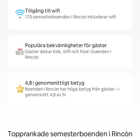
Tillgång till wifi
170 semesterboenden i Rincón inkluderar wifi
Populära bekvämligheter för gäster
Gäster älskar Kök, Wifi och Pool i boenden i
Rincón
4,8 i genomsnittligt betyg
Boenden i Rincón har höga betyg från gäster – i
genomsnitt 4,8 av 5!
Topprankade semesterboenden i Rincón