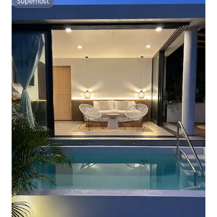
Superhost
Superhost