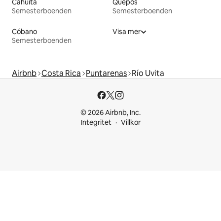
Cahuita
Quepos
Semesterboenden
Semesterboenden
Cóbano
Visa mer
Semesterboenden
Airbnb
Costa Rica
Puntarenas
Río Uvita
© 2026 Airbnb, Inc.
Integritet
Villkor