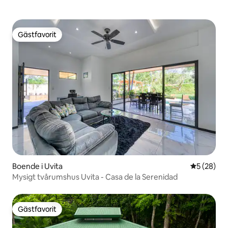
Gästfavorit
Gästfavorit
Boende i Uvita
5 av 5 i g
5 (28)
Mysigt tvårumshus Uvita - Casa de la Serenidad
Gästfavorit
Gästfavorit