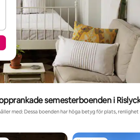
opprankade semesterboenden i Rislyc
åller med: Dessa boenden har höga betyg för plats, renlighet