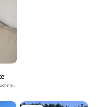
ke
 och mer.
Villa