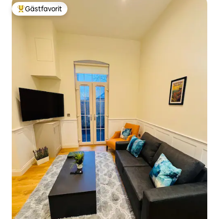
Gästfavorit
Populär gästfavorit