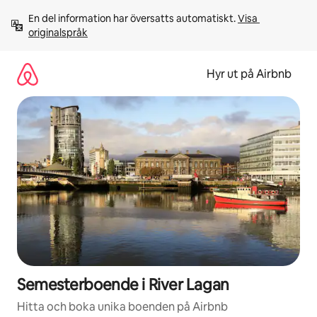
Hoppa
En del information har översatts automatiskt. 
Visa 
till
originalspråk
innehåll
Hyr ut på Airbnb
Semesterboende i River Lagan
Hitta och boka unika boenden på Airbnb