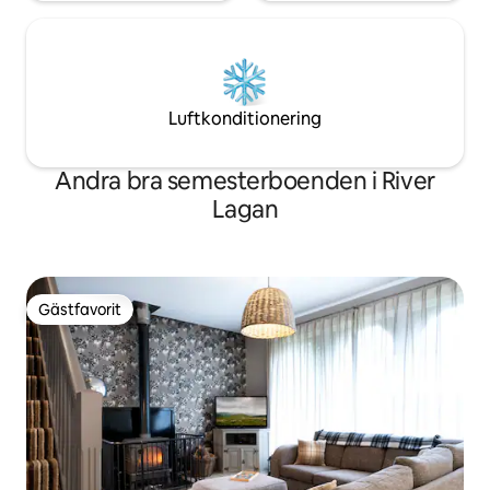
Luftkonditionering
Andra bra semesterboenden i River
Lagan
Gästfavorit
Gästfavorit