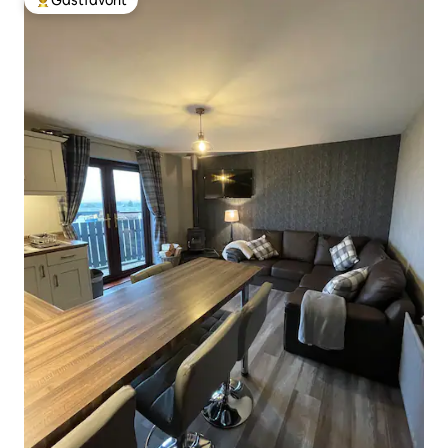
Gästfavorit
Populär gästfavorit