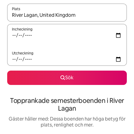
Plats
När resultaten är tillgängliga kan du navigera med upp- och ned
Incheckning
Utcheckning
Sök
Topprankade semesterboenden i River
Lagan
Gäster håller med: Dessa boenden har höga betyg för
plats, renlighet och mer.