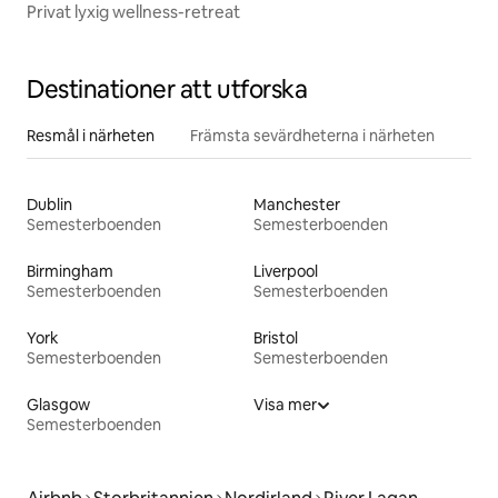
Privat lyxig wellness-retreat
Destinationer att utforska
Resmål i närheten
Främsta sevärdheterna i närheten
Dublin
Manchester
Semesterboenden
Semesterboenden
Birmingham
Liverpool
Semesterboenden
Semesterboenden
York
Bristol
Semesterboenden
Semesterboenden
Glasgow
Visa mer
Semesterboenden