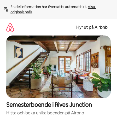
Hoppa
En del information har översatts automatiskt. 
Visa 
till
originalspråk
innehåll
Hyr ut på Airbnb
Semesterboende i Rives Junction
Hitta och boka unika boenden på Airbnb