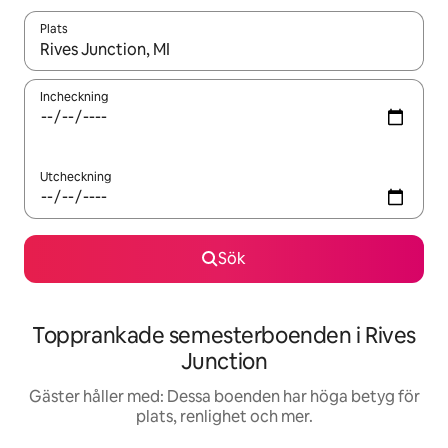
Plats
När resultaten är tillgängliga kan du navigera med upp- och ned
Incheckning
Utcheckning
Sök
Topprankade semesterboenden i Rives
Junction
Gäster håller med: Dessa boenden har höga betyg för
plats, renlighet och mer.