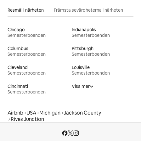
Resmål i närheten
Främsta sevärdheterna i närheten
Chicago
Indianapolis
Semesterboenden
Semesterboenden
Columbus
Pittsburgh
Semesterboenden
Semesterboenden
Cleveland
Louisville
Semesterboenden
Semesterboenden
Cincinnati
Visa mer
Semesterboenden
Airbnb
USA
Michigan
Jackson County
Rives Junction