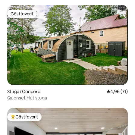
Gästfavorit
Gästfavorit
Stuga i Concord
4,96 av 5 i g
4,96 (71)
Quonset Hut stuga
Gästfavorit
Populär gästfavorit