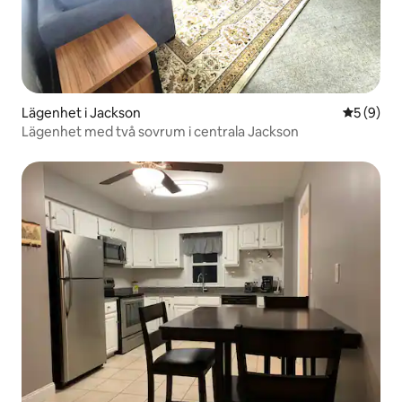
Lägenhet i Jackson
5 av 5 i 
5 (9)
Lägenhet med två sovrum i centrala Jackson