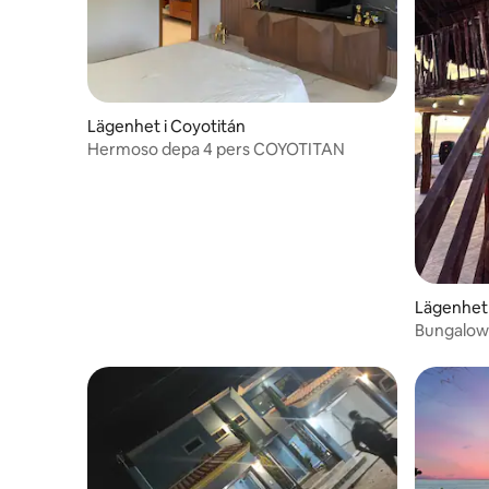
Lägenhet i Coyotitán
Hermoso depa 4 pers COYOTITAN
Lägenhet 
Bungalow