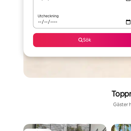
Utcheckning
Sök
Toppr
Gäster h