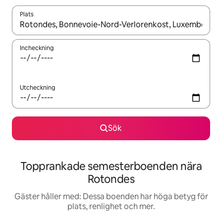
Plats
När resultaten är tillgängliga kan du navigera med upp- och ned
Incheckning
Utcheckning
Sök
Topprankade semesterboenden nära
Rotondes
Gäster håller med: Dessa boenden har höga betyg för
plats, renlighet och mer.