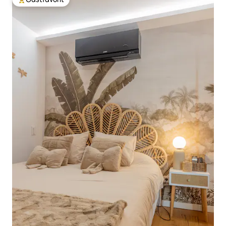
Populär gästfavorit