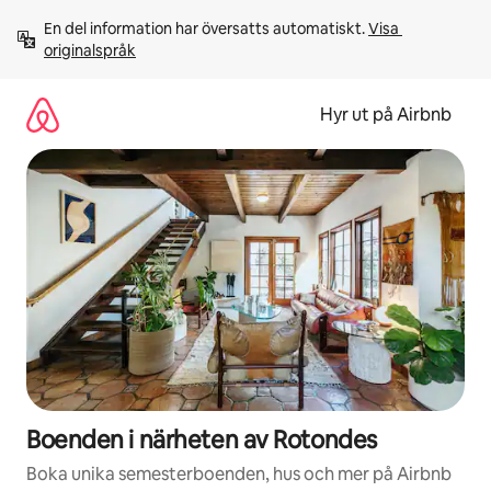
Hoppa
En del information har översatts automatiskt. 
Visa 
till
originalspråk
innehåll
Hyr ut på Airbnb
Boenden i närheten av Rotondes
Boka unika semesterboenden, hus och mer på Airbnb