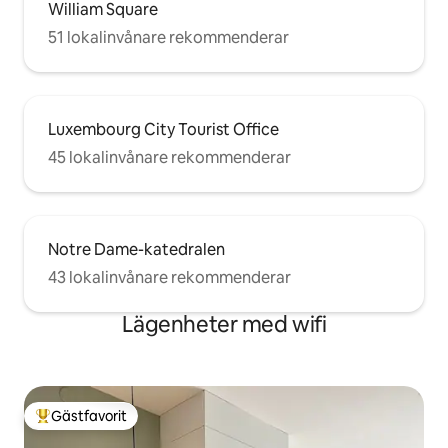
William Square
51 lokalinvånare rekommenderar
Luxembourg City Tourist Office
45 lokalinvånare rekommenderar
Notre Dame-katedralen
43 lokalinvånare rekommenderar
Lägenheter med wifi
Gästfavorit
Populär gästfavorit