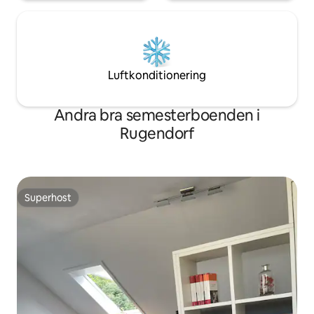
Luftkonditionering
Andra bra semesterboenden i
Rugendorf
Superhost
Superhost