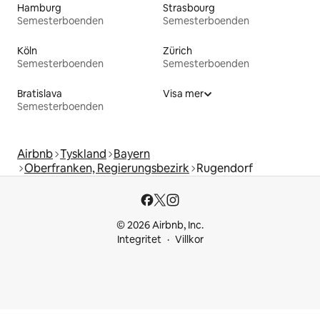
Hamburg
Strasbourg
Semesterboenden
Semesterboenden
Köln
Zürich
Semesterboenden
Semesterboenden
Bratislava
Visa mer
Semesterboenden
Airbnb
Tyskland
Bayern
Oberfranken, Regierungsbezirk
Rugendorf
© 2026 Airbnb, Inc.
Integritet
Villkor