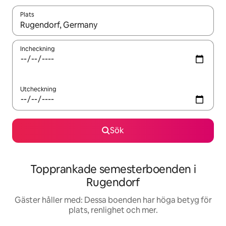
Plats
När resultaten är tillgängliga kan du navigera med upp- och ned
Incheckning
Utcheckning
Sök
Topprankade semesterboenden i
Rugendorf
Gäster håller med: Dessa boenden har höga betyg för
plats, renlighet och mer.