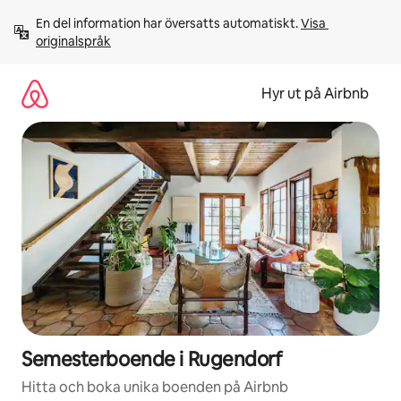
Hoppa
En del information har översatts automatiskt. 
Visa 
till
originalspråk
innehåll
Hyr ut på Airbnb
Semesterboende i Rugendorf
Hitta och boka unika boenden på Airbnb