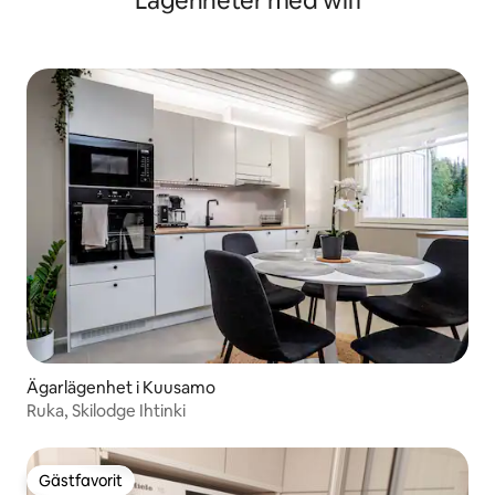
Lägenheter med wifi
Ägarlägenhet i Kuusamo
Ruka, Skilodge Ihtinki
Gästfavorit
Gästfavorit