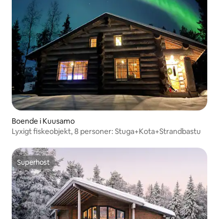
Boende i Kuusamo
Lyxigt fiskeobjekt, 8 personer: Stuga+Kota+Strandbastu
Superhost
Superhost