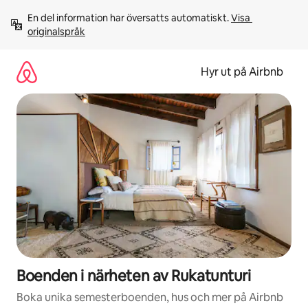
Hoppa
En del information har översatts automatiskt. 
Visa 
till
originalspråk
innehåll
Hyr ut på Airbnb
Boenden i närheten av Rukatunturi
Boka unika semesterboenden, hus och mer på Airbnb