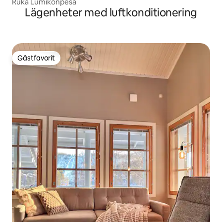
Ruka Lumikonpesä
Lägenheter med luftkonditionering
Gästfavorit
Gästfavorit