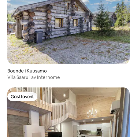
Boende i Kuusamo
Villa Saaruli av Interhome
Gästfavorit
Gästfavorit