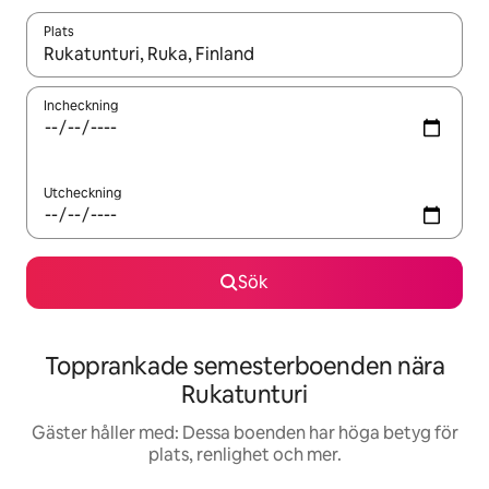
Plats
När resultaten är tillgängliga kan du navigera med upp- och ned
Incheckning
Utcheckning
Sök
Topprankade semesterboenden nära
Rukatunturi
Gäster håller med: Dessa boenden har höga betyg för
plats, renlighet och mer.