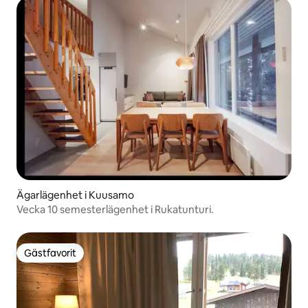
Ägarlägenhet i Kuusamo
Vecka 10 semesterlägenhet i Rukatunturi.
Gästfavorit
Gästfavorit