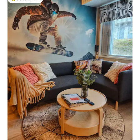
Populär gästfavorit