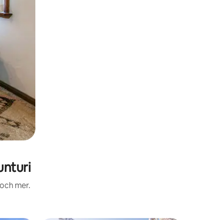
nturi
 och mer.