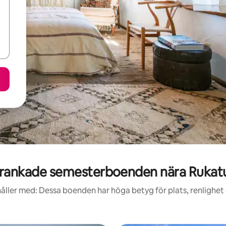
rankade semesterboenden nära Rukatu
åller med: Dessa boenden har höga betyg för plats, renlighet