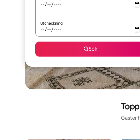
Utcheckning
Sök
Topp
Gäster h