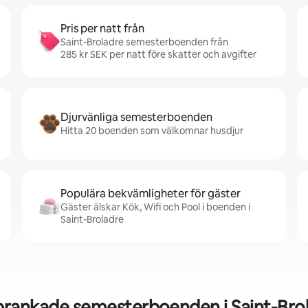
Pris per natt från
Saint-Broladre semesterboenden från
285 kr SEK per natt före skatter och avgifter
Djurvänliga semesterboenden
Hitta 20 boenden som välkomnar husdjur
Populära bekvämligheter för gäster
Gäster älskar Kök, Wifi och Pool i boenden i
Saint-Broladre
rankade semesterboenden i Saint-Bro