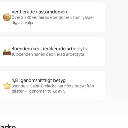
Verifierade gästomdömen
Över 3 330 verifierade omdömen som hjälper
dig att välja
Boenden med dedikerade arbetsytor
10 boenden har en dedikerad arbetsyta
4,8 i genomsnittligt betyg
Boenden i Saint-Broladre har höga betyg från
gäster – i genomsnitt 4,8 av 5!
ladre