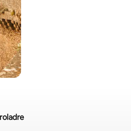
roladre