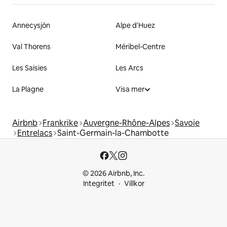
Annecysjön
Alpe d'Huez
Val Thorens
Méribel-Centre
Les Saisies
Les Arcs
La Plagne
Visa mer
Airbnb
Frankrike
Auvergne-Rhône-Alpes
Savoie
Entrelacs
Saint-Germain-la-Chambotte
© 2026 Airbnb, Inc.
Integritet
Villkor