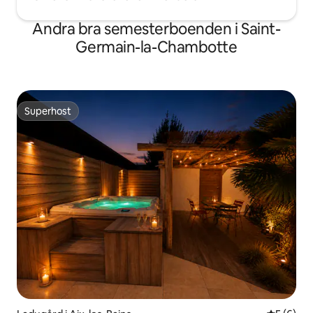
Andra bra semesterboenden i Saint-
Germain-la-Chambotte
Superhost
Superhost