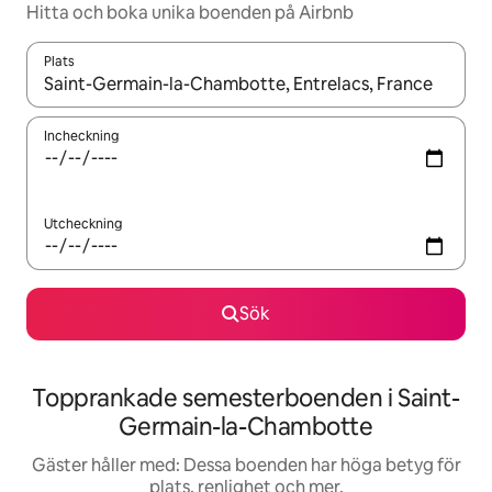
Hitta och boka unika boenden på Airbnb
Plats
När resultaten är tillgängliga kan du navigera med upp- och ned
Incheckning
Utcheckning
Sök
Topprankade semesterboenden i Saint-
Germain-la-Chambotte
Gäster håller med: Dessa boenden har höga betyg för
plats, renlighet och mer.