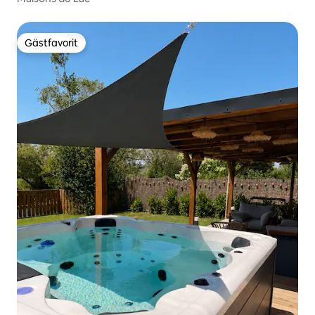
Gästfavorit
Gästfavorit