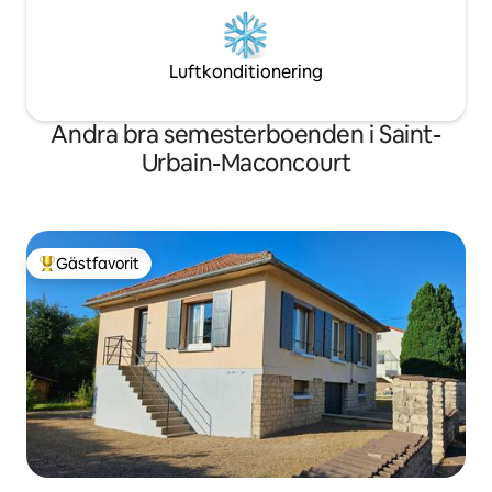
Luftkonditionering
Andra bra semesterboenden i Saint-
Urbain-Maconcourt
Gästfavorit
Populär gästfavorit