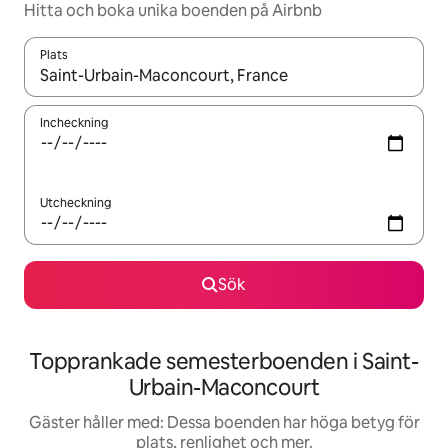
Hitta och boka unika boenden på Airbnb
Plats
När resultaten är tillgängliga kan du navigera med upp- och ned
Incheckning
Utcheckning
Sök
Topprankade semesterboenden i Saint-
Urbain-Maconcourt
Gäster håller med: Dessa boenden har höga betyg för
plats, renlighet och mer.