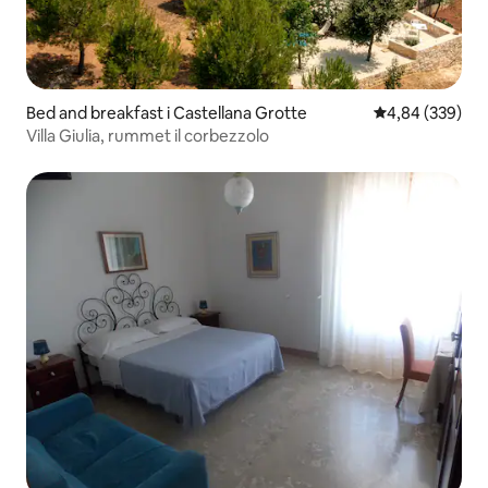
Bed and breakfast i Castellana Grotte
4,84 av 5 i ge
4,84 (339)
Villa Giulia, rummet il corbezzolo