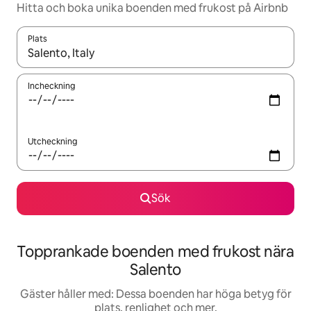
Hitta och boka unika boenden med frukost på Airbnb
Plats
När resultaten är tillgängliga kan du navigera med upp- och ned
Incheckning
Utcheckning
Sök
Topprankade boenden med frukost nära
Salento
Gäster håller med: Dessa boenden har höga betyg för
plats, renlighet och mer.