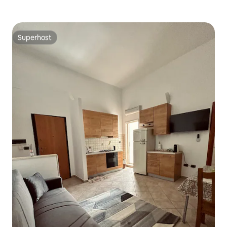
Superhost
Superhost