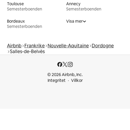
Toulouse
Annecy
Semesterboenden
Semesterboenden
Bordeaux
Visa mer
Semesterboenden
Airbnb
Frankrike
Nouvelle-Aquitaine
Dordogne
Salles-de-Belvès
© 2026 Airbnb, Inc.
Integritet
Villkor