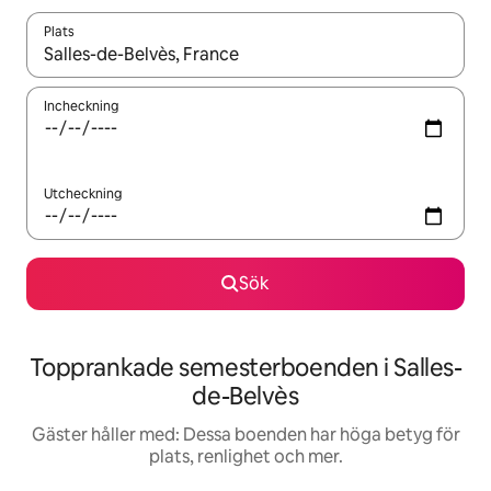
Plats
När resultaten är tillgängliga kan du navigera med upp- och ned
Incheckning
Utcheckning
Sök
Topprankade semesterboenden i Salles-
de-Belvès
Gäster håller med: Dessa boenden har höga betyg för
plats, renlighet och mer.