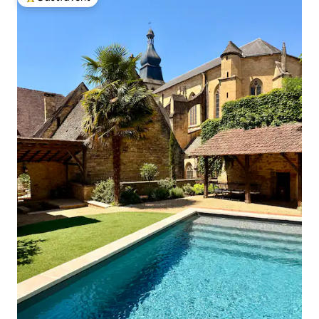
Populär gästfavorit