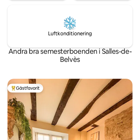
Luftkonditionering
Andra bra semesterboenden i Salles-de-
Belvès
Gästfavorit
Populär gästfavorit