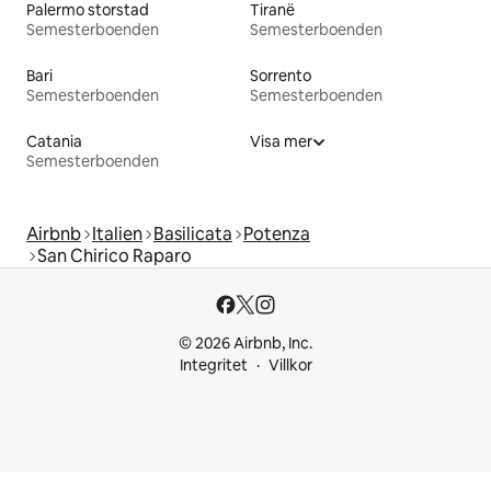
Palermo storstad
Tiranë
Semesterboenden
Semesterboenden
Bari
Sorrento
Semesterboenden
Semesterboenden
Catania
Visa mer
Semesterboenden
Airbnb
Italien
Basilicata
Potenza
San Chirico Raparo
© 2026 Airbnb, Inc.
Integritet
Villkor