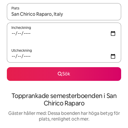
Plats
När resultaten är tillgängliga kan du navigera med upp- och ned
Incheckning
Utcheckning
Sök
Topprankade semesterboenden i San
Chirico Raparo
Gäster håller med: Dessa boenden har höga betyg för
plats, renlighet och mer.