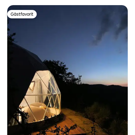
stranden
Gästfavorit
Gästfavorit