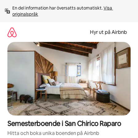
Hoppa
En del information har översatts automatiskt. 
Visa 
till
originalspråk
innehåll
Hyr ut på Airbnb
Semesterboende i San Chirico Raparo
Hitta och boka unika boenden på Airbnb