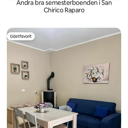
Andra bra semesterboenden i San
Chirico Raparo
Gästfavorit
Gästfavorit