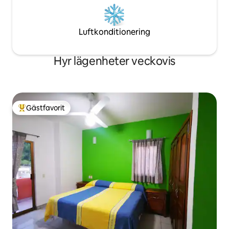
Luftkonditionering
Hyr lägenheter veckovis
Gästfavorit
Populär gästfavorit