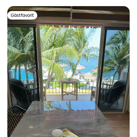
Gästfavorit
Gästfavorit