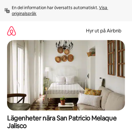
Hoppa
En del information har översatts automatiskt. 
Visa 
till
originalspråk
innehåll
Hyr ut på Airbnb
Lägenheter nära San Patricio Melaque
Jalisco