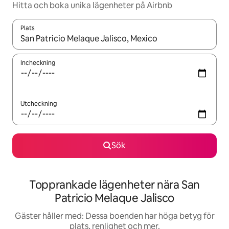
Hitta och boka unika lägenheter på Airbnb
Plats
När resultaten är tillgängliga kan du navigera med upp- och ned
Incheckning
Utcheckning
Sök
Topprankade lägenheter nära San
Patricio Melaque Jalisco
Gäster håller med: Dessa boenden har höga betyg för
plats, renlighet och mer.