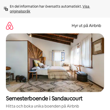
Hoppa
En del information har översatts automatiskt. 
Visa 
till
originalspråk
innehåll
Hyr ut på Airbnb
Semesterboende i Sandaucourt
Hitta och boka unika boenden på Airbnb