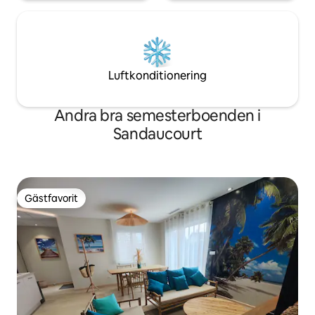
Luftkonditionering
Andra bra semesterboenden i
Sandaucourt
Gästfavorit
Gästfavorit