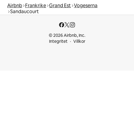
Airbnb
Frankrike
Grand Est
Vogeserna
Sandaucourt
© 2026 Airbnb, Inc.
Integritet
Villkor