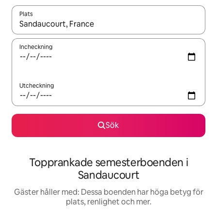
Plats
När resultaten är tillgängliga kan du navigera med upp- och ned
Incheckning
Utcheckning
Sök
Topprankade semesterboenden i
Sandaucourt
Gäster håller med: Dessa boenden har höga betyg för
plats, renlighet och mer.