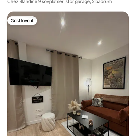
Chez Blandine 9 sovplatser, stor garage, 2 badrum
Gästfavorit
Gästfavorit