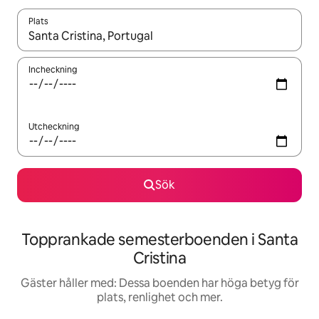
Plats
När resultaten är tillgängliga kan du navigera med upp- och ned
Incheckning
Utcheckning
Sök
Topprankade semesterboenden i Santa
Cristina
Gäster håller med: Dessa boenden har höga betyg för
plats, renlighet och mer.