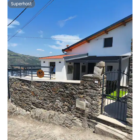
Superhost
Superhost