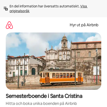
Hoppa
En del information har översatts automatiskt. 
Visa 
till
originalspråk
innehåll
Hyr ut på Airbnb
Semesterboende i Santa Cristina
Hitta och boka unika boenden på Airbnb