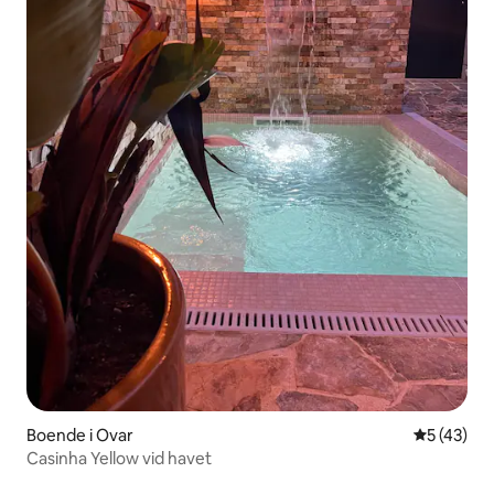
Boende i Ovar
5 av 5 i g
5 (43)
Casinha Yellow vid havet