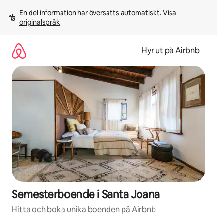
Hoppa
En del information har översatts automatiskt. 
Visa 
till
originalspråk
innehåll
Hyr ut på Airbnb
Semesterboende i Santa Joana
Hitta och boka unika boenden på Airbnb