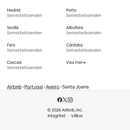
Madrid
Porto
Semesterboenden
Semesterboenden
Sevilla
Albufeira
Semesterboenden
Semesterboenden
Faro
Córdoba
Semesterboenden
Semesterboenden
Cascais
Visa mer
Semesterboenden
Airbnb
Portugal
Aveiro
Santa Joana
© 2026 Airbnb, Inc.
Integritet
Villkor