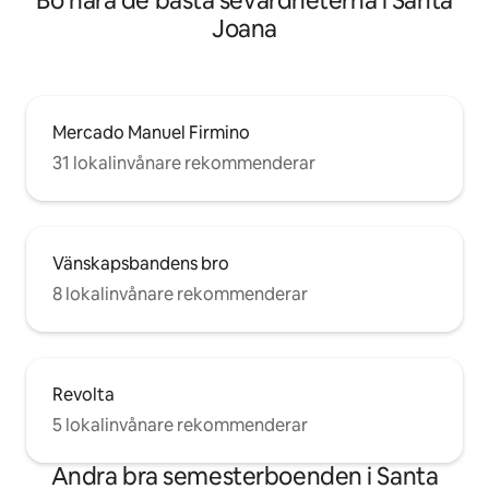
Bo nära de bästa sevärdheterna i Santa
Joana
Mercado Manuel Firmino
31 lokalinvånare rekommenderar
Vänskapsbandens bro
8 lokalinvånare rekommenderar
Revolta
5 lokalinvånare rekommenderar
Andra bra semesterboenden i Santa