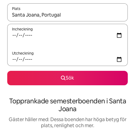
Plats
När resultaten är tillgängliga kan du navigera med upp- och ned
Incheckning
Utcheckning
Sök
Topprankade semesterboenden i Santa
Joana
Gäster håller med: Dessa boenden har höga betyg för
plats, renlighet och mer.