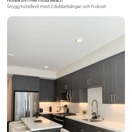
Hotellrum i Hermosa Beach
Snygg hotellsvit med 2 dubbelsängar och frukost