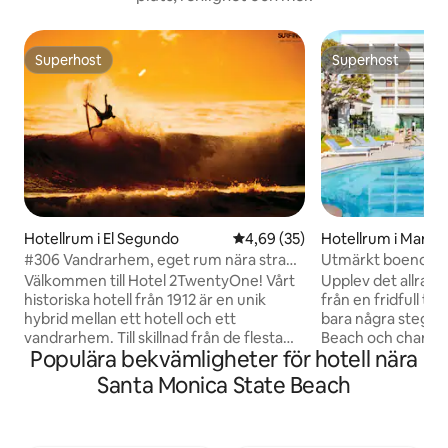
Superhost
Superhost
Superhost
Superhost
Hotellrum i El Segundo
4,69 av 5 i genomsnittligt bet
4,69 (35)
Hotellrum i Marina
#306 Vandrarhem, eget rum nära strand
Utmärkt boende i 
och LAX South Bay
restaurang och po
Välkommen till Hotel 2TwentyOne! Vårt
Upplev det allra b
historiska hotell från 1912 är en unik
från en fridfull till
hybrid mellan ett hotell och ett
bara några steg fr
vandrarhem. Till skillnad från de flesta
Beach och charme
Populära bekvämligheter för hotell nära
vandrarhem är varje rum privat. Våra
smidig tillgång til
badrum, kök och gemensamma
ikoniska upplevelse
Santa Monica State Beach
utrymmen delas med de andra gästerna
solfyllda eftermid
på den angivna våningen. Vår
pooloas, kvällar dä
standardrumstyp inkluderar en
middagar utomhus