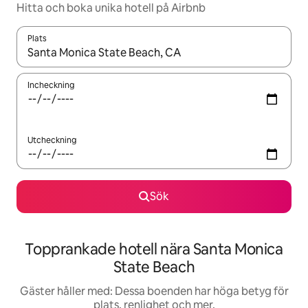
Hitta och boka unika hotell på Airbnb
Plats
När resultaten är tillgängliga kan du navigera med upp- och ned
Incheckning
Utcheckning
Sök
Topprankade hotell nära Santa Monica
State Beach
Gäster håller med: Dessa boenden har höga betyg för
plats, renlighet och mer.