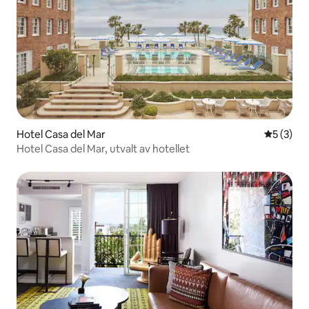
Hotel Casa del Mar
5 av 5 i 
5 (3)
Hotel Casa del Mar, utvalt av hotellet