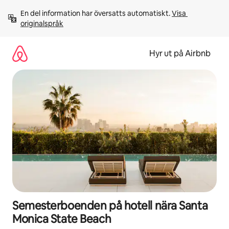
Hoppa
En del information har översatts automatiskt. 
Visa 
till
originalspråk
innehåll
Hyr ut på Airbnb
Semesterboenden på hotell nära Santa
Monica State Beach