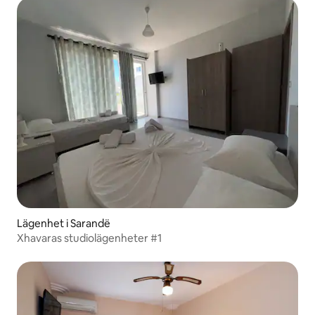
Lägenhet i Sarandë
Xhavaras studiolägenheter #1