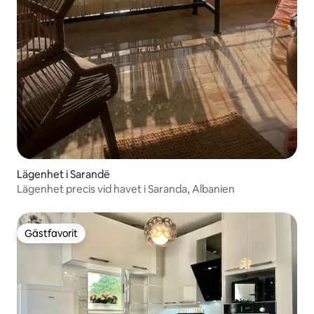
Lägenhet i Sarandë
Lägenhet precis vid havet i Saranda, Albanien
Gästfavorit
Gästfavorit