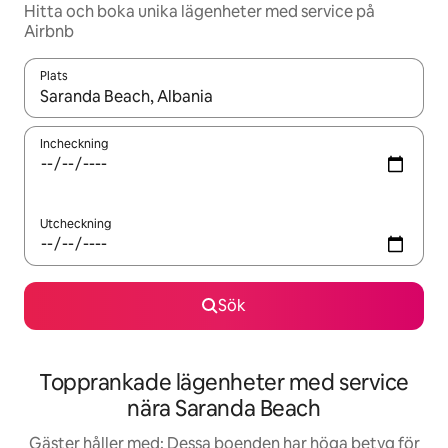
Hitta och boka unika lägenheter med service på
Airbnb
Plats
När resultaten är tillgängliga kan du navigera med upp- och ned
Incheckning
Utcheckning
Sök
Topprankade lägenheter med service
nära Saranda Beach
Gäster håller med: Dessa boenden har höga betyg för