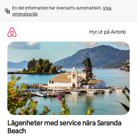
Hoppa
En del information har översatts automatiskt. 
Visa 
till
originalspråk
innehåll
Hyr ut på Airbnb
Lägenheter med service nära Saranda
Beach