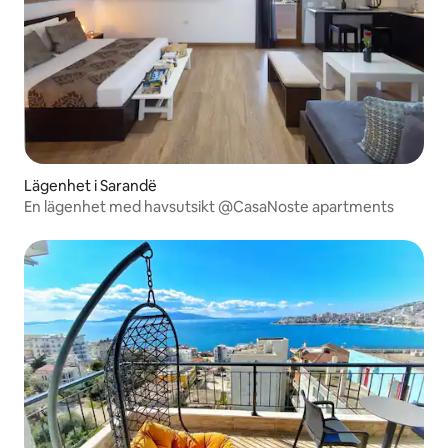
Lägenhet i Sarandë
En lägenhet med havsutsikt @CasaNoste apartments