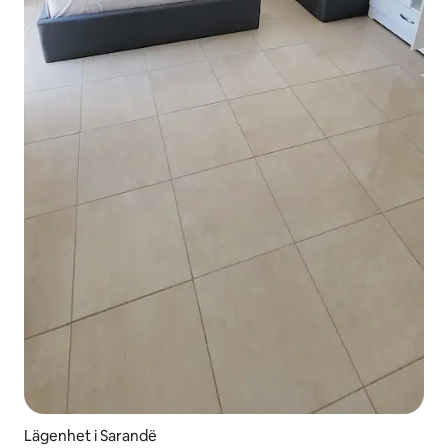
Lägenhet i Sarandë