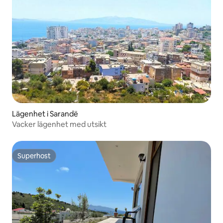
Lägenhet i Sarandë
Vacker lägenhet med utsikt
Superhost
Superhost