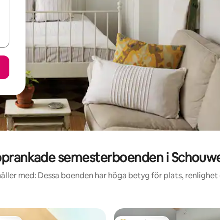
prankade semesterboenden i Schouwe
åller med: Dessa boenden har höga betyg för plats, renlighet