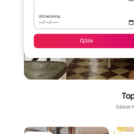
Utcheckning
Sök
Top
Gäster h