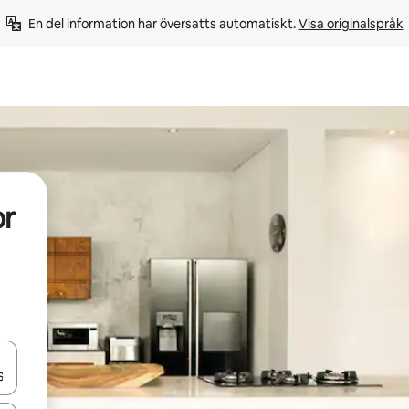
En del information har översatts automatiskt. 
Visa originalspråk
or
d upp- och nedåtpilarna eller utforska genom att trycka eller svepa.