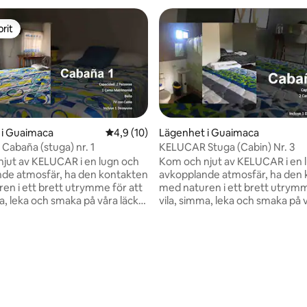
rit
rit
 i Guaimaca
4,9 av 5 i genomsnittligt betyg, 10 omdöm
4,9 (10)
Lägenhet i Guaimaca
abaña (stuga) nr. 1
KELUCAR Stuga (Cabin) Nr. 3
jut av KELUCAR i en lugn och
Kom och njut av KELUCAR i en 
de atmosfär, ha den kontakten
avkopplande atmosfär, ha den
en i ett brett utrymme för att
med naturen i ett brett utrymm
a, leka och smaka på våra läckra
vila, simma, leka och smaka på 
uranska rätter. Dela
100% honduranska rätter. Dela
iga stunder med din partner,
oförglömliga stunder med din p
r och/eller familj. Vi har en
dina vänner och/eller familj. Vi 
vuxna och barn, ett
pool för vuxna och barn, ett
gsrum, cabanas att hyra,
evenemangsrum, cabanas att h
r bål eller en grill under
utrymme för bål eller en grill u
, en fotbollsplan, en
stjärnorna, en fotbollsplan, en
n, spel och en studsmatta för
basketplan, spel och en studsm