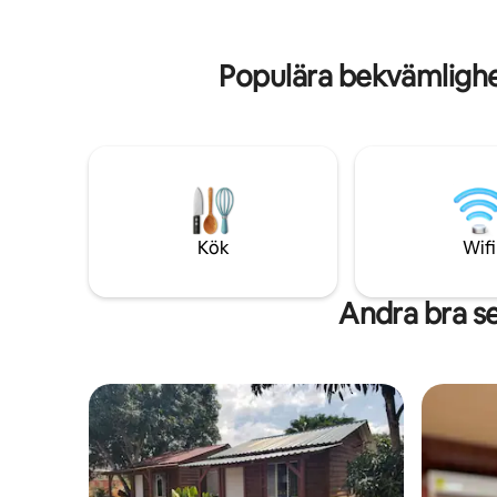
barn.
Populära bekvämligh
Kök
Wifi
Andra bra 