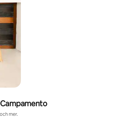
 - Campamento
 och mer.