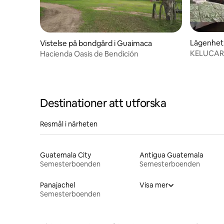
Lägenhet
Vistelse på bondgård i Guaimaca
KELUCAR 
Hacienda Oasis de Bendición
Destinationer att utforska
Resmål i närheten
Guatemala City
Antigua Guatemala
Semesterboenden
Semesterboenden
Panajachel
Visa mer
Semesterboenden