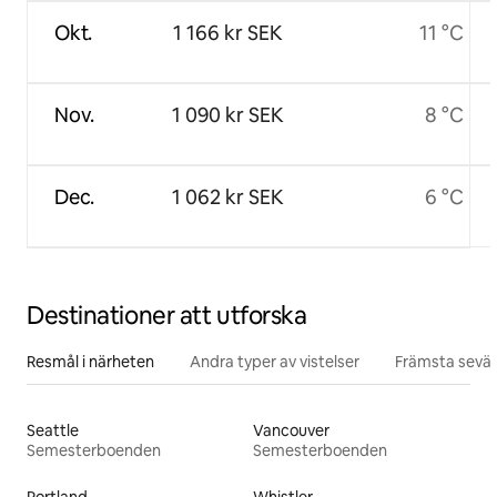
Okt.
1 166 kr SEK
11 °C
Nov.
1 090 kr SEK
8 °C
Dec.
1 062 kr SEK
6 °C
Destinationer att utforska
Resmål i närheten
Andra typer av vistelser
Främsta sevär
Seattle
Vancouver
Semesterboenden
Semesterboenden