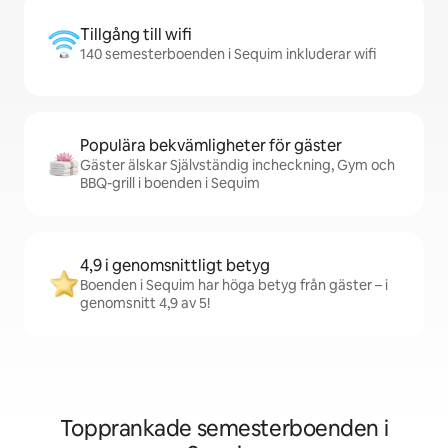
Tillgång till wifi
140 semesterboenden i Sequim inkluderar wifi
Populära bekvämligheter för gäster
Gäster älskar Självständig incheckning, Gym och
BBQ-grill i boenden i Sequim
4,9 i genomsnittligt betyg
Boenden i Sequim har höga betyg från gäster – i
genomsnitt 4,9 av 5!
Topprankade semesterboenden i