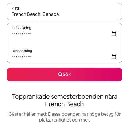
Plats
När resultaten är tillgängliga kan du navigera med upp- och ned
Incheckning
Utcheckning
Sök
Topprankade semesterboenden nära
French Beach
Gäster håller med: Dessa boenden har höga betyg för
plats, renlighet och mer.