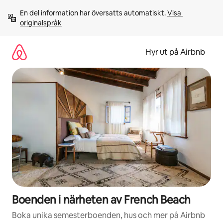
Hoppa
En del information har översatts automatiskt. 
Visa 
till
originalspråk
innehåll
Hyr ut på Airbnb
Boenden i närheten av French Beach
Boka unika semesterboenden, hus och mer på Airbnb